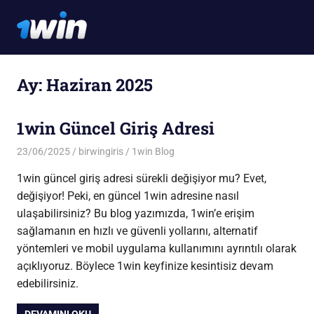
İçeriğe
1win
geç
1win
Giriş
giriş
Ay:
Haziran 2025
sorunlarını
–
unut!
Mobil
1win
1win Güncel Giriş Adresi
ve
masaüstü
Güncel
23/06/2025
birwingiris
1win Blog
için
çalışan
Yeni
1win güncel giriş adresi sürekli değişiyor mu? Evet,
en
değişiyor! Peki, en güncel 1win adresine nasıl
yeni
Giriş
ulaşabilirsiniz? Bu blog yazımızda, 1win’e erişim
giriş
sağlamanın en hızlı ve güvenli yollarını, alternatif
bağlantısı
Adresi
yöntemleri ve mobil uygulama kullanımını ayrıntılı olarak
ve
hızlı
açıklıyoruz. Böylece 1win keyfinize kesintisiz devam
Hızlı
üyelik
edebilirsiniz.
rehberi
ve
seni