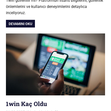
1win güvenilir mi? Platformun lisans bilgilerini, güvenlik
önlemlerini ve kullanıcı deneyimlerini detaylıca
inceliyoruz.
DEVAMINI OKU
1win Kaç Oldu