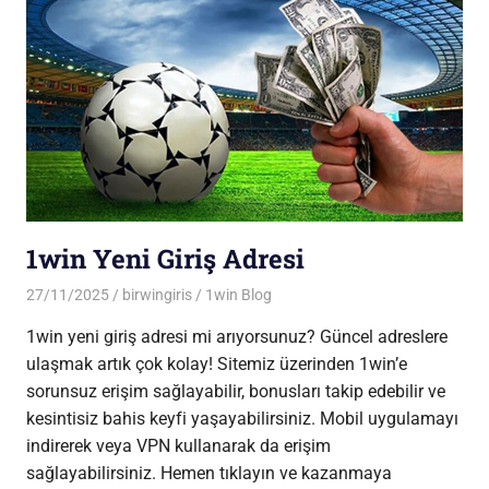
1win Yeni Giriş Adresi
27/11/2025
birwingiris
1win Blog
1win yeni giriş adresi mi arıyorsunuz? Güncel adreslere
ulaşmak artık çok kolay! Sitemiz üzerinden 1win’e
sorunsuz erişim sağlayabilir, bonusları takip edebilir ve
kesintisiz bahis keyfi yaşayabilirsiniz. Mobil uygulamayı
indirerek veya VPN kullanarak da erişim
sağlayabilirsiniz. Hemen tıklayın ve kazanmaya