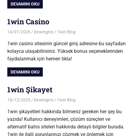
DEVAMINI OKU
1win Casino
14/01/2026
birwingiris
1win Blog
1win casino sitesinin güncel giriş adresine bu sayfadan
kolayca ulaşabilirsiniz. Yüksek bonus seçeneklerinden
faydalanmak için hemen tıkla!
DEVAMINI OKU
1win Şikayet
18/12/2025
birwingiris
1win Blog
1win şikayetleri hakkında bilmeniz gereken her şey bu
yazıda! Kullanıcı deneyimleri, çözüm süreçleri ve
alternatif bahis siteleri hakkında detaylı bilgiler burada.
1win ile ilgili sorunlarınızı çözmek ve önlemek için