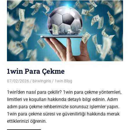
1win Para Çekme
07/02/2026
birwingiris
1win Blog
1win’den nasıl para çekilir? 1win para çekme yöntemleri,
limitleri ve koşulları hakkında detaylı bilgi edinin. Adım
adım para çekme rehberimizle sorunsuz işlemler yapın.
1win para çekme süresi ve güvenilirliği hakkında merak
ettiklerinizi öğrenin.