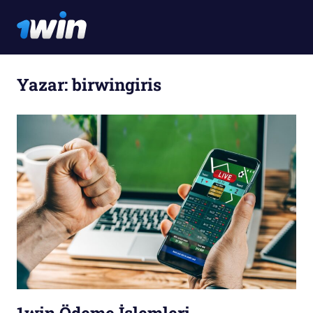
İçeriğe
1win
geç
1win
Giriş
giriş
Yazar:
birwingiris
sorunlarını
–
unut!
Mobil
1win
ve
masaüstü
Güncel
için
çalışan
Yeni
en
yeni
Giriş
giriş
bağlantısı
Adresi
ve
hızlı
Hızlı
üyelik
rehberi
ve
1win Ödeme İşlemleri
seni