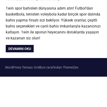
bekliyor.
Güvenli
1win spor bahisleri dünyasına adım atın! Futbol’dan
basketbola, tenisten voleybola kadar birçok spor dalında
Giriş
bahis yapma fırsatı sizi bekliyor. Yüksek oranlar, çeşitli
bahis seçenekleri ve canlı bahis imkanlarıyla kazancınızı
!
katlayın. 1win ile sporun heyecanını doruklarda yaşayın
ve kazanan siz olun!
DEVAMINI OKU
WordPress Teması: Gridbox tarafından ThemeZee.