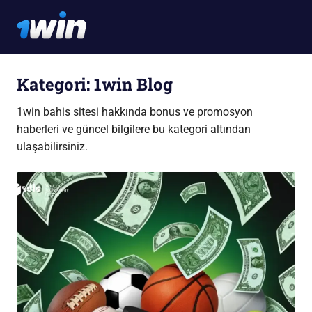
İçeriğe
1win
geç
1win
Giriş
giriş
Kategori:
1win Blog
sorunlarını
–
unut!
Mobil
1win bahis sitesi hakkında bonus ve promosyon
1win
ve
haberleri ve güncel bilgilere bu kategori altından
masaüstü
Güncel
ulaşabilirsiniz.
için
çalışan
Yeni
en
yeni
Giriş
giriş
bağlantısı
Adresi
ve
hızlı
Hızlı
üyelik
rehberi
ve
seni