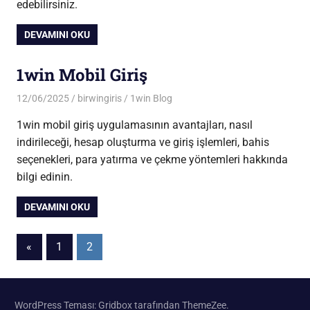
edebilirsiniz.
DEVAMINI OKU
1win Mobil Giriş
12/06/2025
birwingiris
1win Blog
1win mobil giriş uygulamasının avantajları, nasıl
indirileceği, hesap oluşturma ve giriş işlemleri, bahis
seçenekleri, para yatırma ve çekme yöntemleri hakkında
bilgi edinin.
DEVAMINI OKU
Yazı
Önceki
«
1
2
yazılar
sayfalaması
WordPress Teması: Gridbox tarafından ThemeZee.