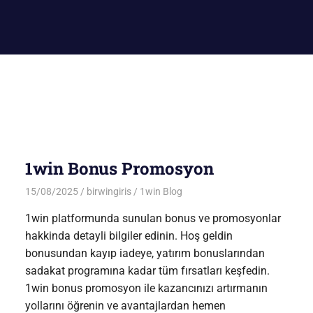
1win Bonus Promosyon
15/08/2025
birwingiris
1win Blog
1win platformunda sunulan bonus ve promosyonlar
hakkinda detayli bilgiler edinin. Hoş geldin
bonusundan kayıp iadeye, yatırım bonuslarından
sadakat programına kadar tüm fırsatları keşfedin.
1win bonus promosyon ile kazancınızı artırmanın
yollarını öğrenin ve avantajlardan hemen