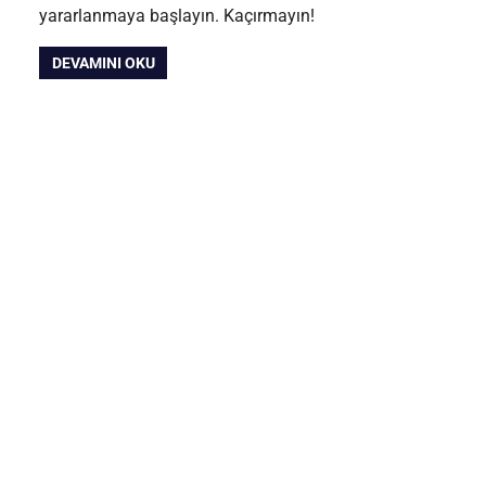
yararlanmaya başlayın. Kaçırmayın!
DEVAMINI OKU