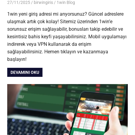
27/11/2025
birwingiris
1win Blog
bekliyor.
Güvenli
1win yeni giriş adresi mi arıyorsunuz? Güncel adreslere
Giriş
ulaşmak artık çok kolay! Sitemiz üzerinden 1win’e
sorunsuz erişim sağlayabilir, bonusları takip edebilir ve
!
kesintisiz bahis keyfi yaşayabilirsiniz. Mobil uygulamayı
indirerek veya VPN kullanarak da erişim
sağlayabilirsiniz. Hemen tıklayın ve kazanmaya
başlayın!
DEVAMINI OKU