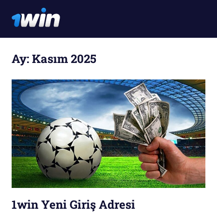
İçeriğe
1win
geç
1win
Giriş
giriş
Ay:
Kasım 2025
sorunlarını
–
unut!
Mobil
1win
ve
masaüstü
Güncel
için
çalışan
Yeni
en
yeni
Giriş
giriş
bağlantısı
Adresi
ve
hızlı
Hızlı
üyelik
1win Yeni Giriş Adresi
rehberi
ve
seni