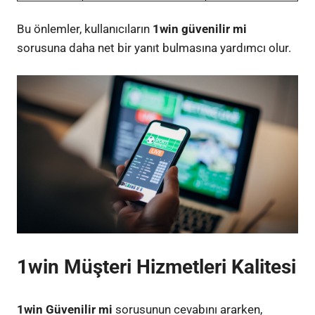
Bu önlemler, kullanıcıların
1win güvenilir mi
sorusuna daha net bir yanıt bulmasına yardımcı olur.
1win Müşteri Hizmetleri Kalitesi
1win Güvenilir mi
sorusunun cevabını ararken,