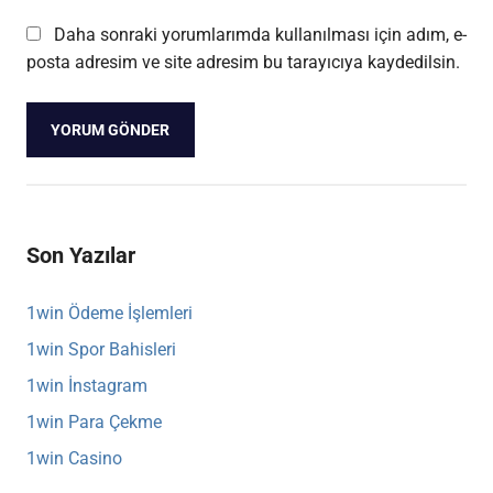
Daha sonraki yorumlarımda kullanılması için adım, e-
posta adresim ve site adresim bu tarayıcıya kaydedilsin.
Son Yazılar
1win Ödeme İşlemleri
1win Spor Bahisleri
1win İnstagram
1win Para Çekme
1win Casino