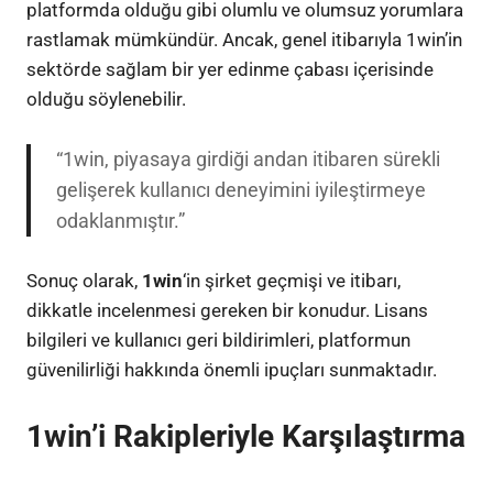
platformda olduğu gibi olumlu ve olumsuz yorumlara
rastlamak mümkündür. Ancak, genel itibarıyla 1win’in
sektörde sağlam bir yer edinme çabası içerisinde
olduğu söylenebilir.
“1win, piyasaya girdiği andan itibaren sürekli
gelişerek kullanıcı deneyimini iyileştirmeye
odaklanmıştır.”
Sonuç olarak,
1win
‘in şirket geçmişi ve itibarı,
dikkatle incelenmesi gereken bir konudur. Lisans
bilgileri ve kullanıcı geri bildirimleri, platformun
güvenilirliği hakkında önemli ipuçları sunmaktadır.
1win’i Rakipleriyle Karşılaştırma