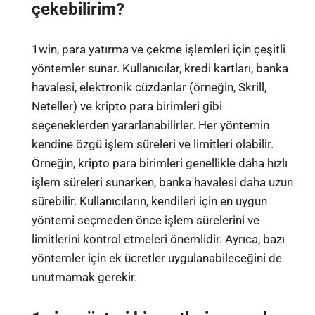
çekebilirim?
1win, para yatırma ve çekme işlemleri için çeşitli
yöntemler sunar. Kullanıcılar, kredi kartları, banka
havalesi, elektronik cüzdanlar (örneğin, Skrill,
Neteller) ve kripto para birimleri gibi
seçeneklerden yararlanabilirler. Her yöntemin
kendine özgü işlem süreleri ve limitleri olabilir.
Örneğin, kripto para birimleri genellikle daha hızlı
işlem süreleri sunarken, banka havalesi daha uzun
sürebilir. Kullanıcıların, kendileri için en uygun
yöntemi seçmeden önce işlem sürelerini ve
limitlerini kontrol etmeleri önemlidir. Ayrıca, bazı
yöntemler için ek ücretler uygulanabileceğini de
unutmamak gerekir.