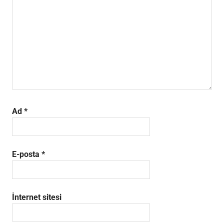
Ad
*
E-posta
*
İnternet sitesi