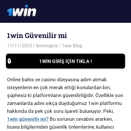
İçeriğe
1win
geç
1win
Giriş
giriş
1win Güvenilir mi
sorunlarını
–
unut!
17/11/2025
birwingiris
1win Blog
Mobil
1win
ve
masaüstü
1WİN GİRİŞ İÇİN TIKLA !
Güncel
için
çalışan
Yeni
en
Online bahis ve casino dünyasına adım atmak
yeni
Giriş
isteyenlerin en çok merak ettiği konulardan biri,
giriş
şüphesiz ki platformların güvenilirliğidir. Özellikle son
bağlantısı
Adresi
zamanlarda adını sıkça duyduğumuz 1win platformu
ve
hızlı
hakkında da pek çok soru işareti bulunuyor. Peki,
Hızlı
üyelik
1win güvenilir mi?
Bu sorunun cevabını ararken,
rehberi
ve
lisans bilgilerinden güvenlik önlemlerine, kullanıcı
seni