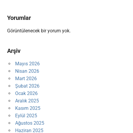
Yorumlar
Görüntülenecek bir yorum yok.
Arşiv
Mayıs 2026
Nisan 2026
Mart 2026
Şubat 2026
Ocak 2026
Aralık 2025
Kasım 2025
Eylül 2025
Ağustos 2025
Haziran 2025