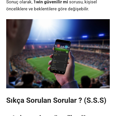
Sonuç olarak,
1win güvenilir mi
sorusu, kişisel
önceliklere ve beklentilere göre değişebilir.
Sıkça Sorulan Sorular ? (S.S.S)