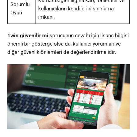
Kumar bağımlılığına karşı önlemler ve
Sorumlu
kullanıcıların kendilerini sınırlama
Oyun
imkanı.
1win güvenilir mi
sorusunun cevabı için lisans bilgisi
önemli bir gösterge olsa da, kullanıcı yorumları ve
diğer güvenlik önlemleri de değerlendirilmelidir.