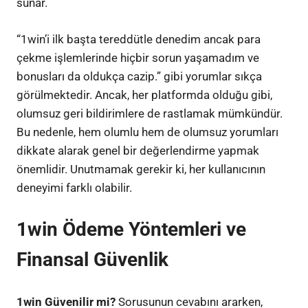
sunar.
“1win’i ilk başta tereddütle denedim ancak para
çekme işlemlerinde hiçbir sorun yaşamadım ve
bonusları da oldukça cazip.” gibi yorumlar sıkça
görülmektedir. Ancak, her platformda olduğu gibi,
olumsuz geri bildirimlere de rastlamak mümkündür.
Bu nedenle, hem olumlu hem de olumsuz yorumları
dikkate alarak genel bir değerlendirme yapmak
önemlidir. Unutmamak gerekir ki, her kullanıcının
deneyimi farklı olabilir.
1win Ödeme Yöntemleri ve
Finansal Güvenlik
1win Güvenilir mi?
Sorusunun cevabını ararken,