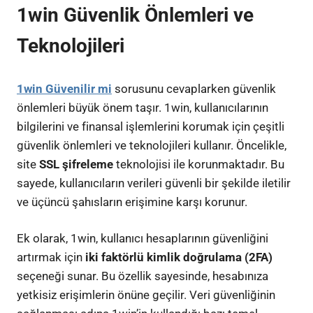
1win Güvenlik Önlemleri ve
Teknolojileri
1win Güvenilir mi
sorusunu cevaplarken güvenlik
önlemleri büyük önem taşır. 1win, kullanıcılarının
bilgilerini ve finansal işlemlerini korumak için çeşitli
güvenlik önlemleri ve teknolojileri kullanır. Öncelikle,
site
SSL şifreleme
teknolojisi ile korunmaktadır. Bu
sayede, kullanıcıların verileri güvenli bir şekilde iletilir
ve üçüncü şahısların erişimine karşı korunur.
Ek olarak, 1win, kullanıcı hesaplarının güvenliğini
artırmak için
iki faktörlü kimlik doğrulama (2FA)
seçeneği sunar. Bu özellik sayesinde, hesabınıza
yetkisiz erişimlerin önüne geçilir. Veri güvenliğinin