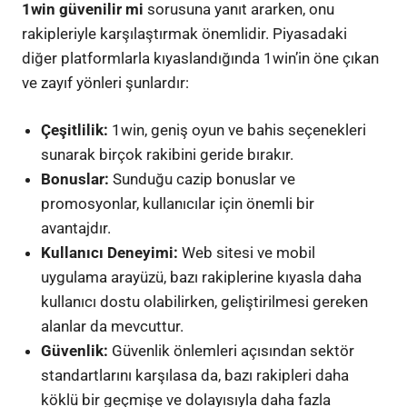
1win güvenilir mi
sorusuna yanıt ararken, onu
rakipleriyle karşılaştırmak önemlidir. Piyasadaki
diğer platformlarla kıyaslandığında 1win’in öne çıkan
ve zayıf yönleri şunlardır:
Çeşitlilik:
1win, geniş oyun ve bahis seçenekleri
sunarak birçok rakibini geride bırakır.
Bonuslar:
Sunduğu cazip bonuslar ve
promosyonlar, kullanıcılar için önemli bir
avantajdır.
Kullanıcı Deneyimi:
Web sitesi ve mobil
uygulama arayüzü, bazı rakiplerine kıyasla daha
kullanıcı dostu olabilirken, geliştirilmesi gereken
alanlar da mevcuttur.
Güvenlik:
Güvenlik önlemleri açısından sektör
standartlarını karşılasa da, bazı rakipleri daha
köklü bir geçmişe ve dolayısıyla daha fazla