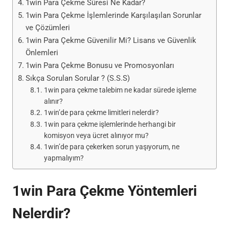
1win Para Çekme Süresi Ne Kadar?
1win Para Çekme İşlemlerinde Karşılaşılan Sorunlar
ve Çözümleri
1win Para Çekme Güvenilir Mi? Lisans ve Güvenlik
Önlemleri
1win Para Çekme Bonusu ve Promosyonları
Sıkça Sorulan Sorular ? (S.S.S)
1win para çekme talebim ne kadar sürede işleme
alınır?
1win’de para çekme limitleri nelerdir?
1win para çekme işlemlerinde herhangi bir
komisyon veya ücret alınıyor mu?
1win’de para çekerken sorun yaşıyorum, ne
yapmalıyım?
1win Para Çekme Yöntemleri
Nelerdir?