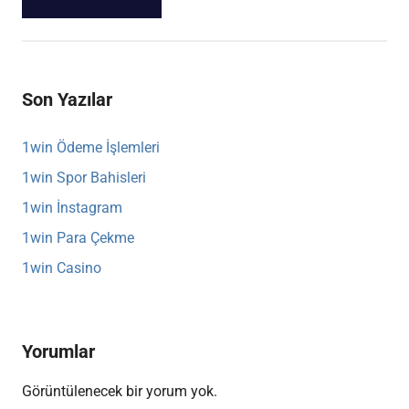
Son Yazılar
1win Ödeme İşlemleri
1win Spor Bahisleri
1win İnstagram
1win Para Çekme
1win Casino
Yorumlar
Görüntülenecek bir yorum yok.