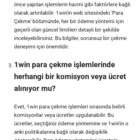
önce yapılan işlemlerin hacmi gibi faktörlere bağlı
olarak artırılabilir. 1win’in web sitesindeki ‘Para
Çekme’ bölümünde, her bir ödeme yöntemi için
geçerli olan güncel limitleri detaylı bir şekilde
inceleyebilirsiniz. Bu bilgiler, sorunsuz bir çekme
deneyimi için önemlidir.
1win para çekme işlemlerinde
herhangi bir komisyon veya ücret
alınıyor mu?
Evet, 1win para çekme işlemleri sırasında belirli
komisyonlar veya ücretler uygulanabilir. Bu
ücretler, seçtiğiniz ödeme yöntemine ve 1win’in o
anki politikalarına bağlı olarak değişiklik