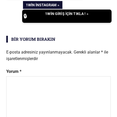
SONRAKI
1WIN İNSTAGRAM
YAZI:
1WİN GİRİŞ İÇİN TIKLA !
BIR YORUM BIRAKIN
E-posta adresiniz yayınlanmayacak.
Gerekli alanlar
*
ile
işaretlenmişlerdir
Yorum
*