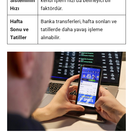
Sisteminin
kendi işlem hızı da belirleyici bir
Hızı
faktördür.
Hafta
Banka transferleri, hafta sonları ve
Sonu ve
tatillerde daha yavaş işleme
Tatiller
alınabilir.