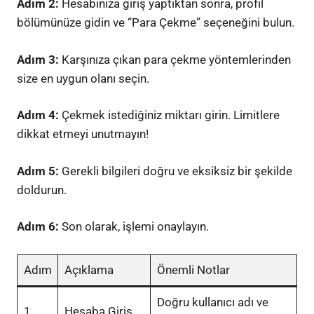
Adım 2:
Hesabınıza giriş yaptıktan sonra, profil
bölümünüze gidin ve “Para Çekme” seçeneğini bulun.
Adım 3:
Karşınıza çıkan para çekme yöntemlerinden
size en uygun olanı seçin.
Adım 4:
Çekmek istediğiniz miktarı girin. Limitlere
dikkat etmeyi unutmayın!
Adım 5:
Gerekli bilgileri doğru ve eksiksiz bir şekilde
doldurun.
Adım 6:
Son olarak, işlemi onaylayın.
Adım
Açıklama
Önemli Notlar
Doğru kullanıcı adı ve
1
Hesaba Giriş