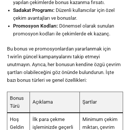
yapılan çekimlerde bonus kazanma fırsatı.
Sadakat Programı:
Düzenli kullanıcılar için özel
çekim avantajları ve bonuslar.
Promosyon Kodları:
Dönemsel olarak sunulan
promosyon kodları ile çekimlerde ek kazanç.
Bu bonus ve promosyonlardan yararlanmak için
1win’in güncel kampanyalarını takip etmeyi
unutmayın. Ayrıca, her bonusun kendine özgü çevrim
şartları olabileceğini göz önünde bulundurun. İşte
bazı bonus türleri ve genel özellikleri:
Bonus
Açıklama
Şartlar
Türü
Hoş
İlk para çekme
Minimum çekim
Geldin
işleminizde geçerli
miktarı, çevrim